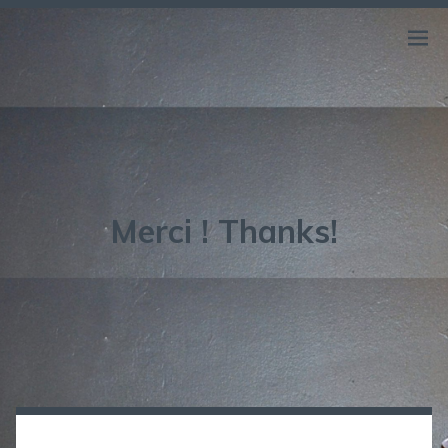
RATEL C.
Merci ! Thanks!