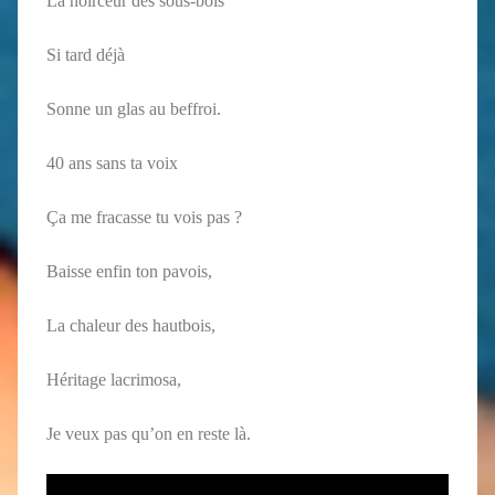
La noirceur des sous-bois
Si tard déjà
Sonne un glas au beffroi.
40 ans sans ta voix
Ça me fracasse tu vois pas ?
Baisse enfin ton pavois,
La chaleur des hautbois,
Héritage lacrimosa,
Je veux pas qu’on en reste là.