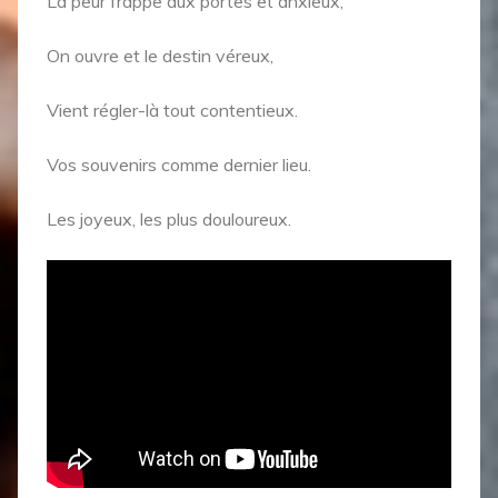
La peur frappe aux portes et anxieux,
On ouvre et le destin véreux,
Vient régler-là tout contentieux.
Vos souvenirs comme dernier lieu.
Les joyeux, les plus douloureux.