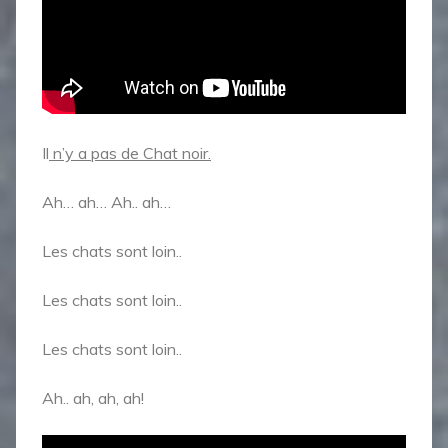
Il
n’y a pas de Chat noir.
Ah… ah… Ah.. ah…
Les chats sont loin..
Les chats sont loin..
Les chats sont loin..
Ah.. ah, ah, ah!