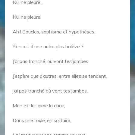
Nul ne pleure…
Nul ne pleure.
Ah ! Boucles, sophisme et hypothèses,
Y’en a-t-il une autre plus balèze ?
J’ai pas tranché, où vont tes jambes
J’espère que d’autres, entre elles se tendent.
j’ai pas tranché où vont tes jambes.
Mon ex-loi, aime la chair,
Dans une foule, en solitaire,
La lassitude ronge comme un vers,