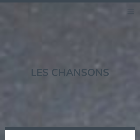
RATEL C.
LES CHANSONS