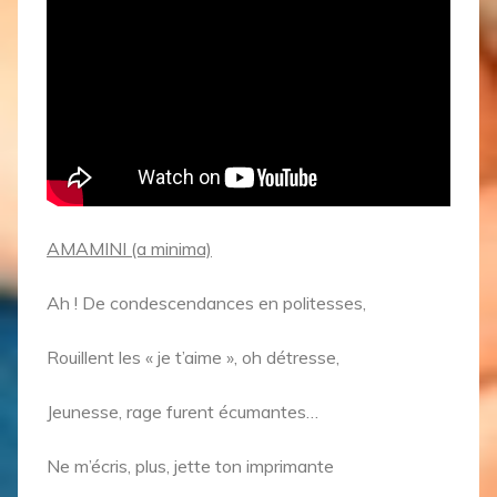
AMAMINI (a minima)
Ah ! De condescendances en politesses,
Rouillent les « je t’aime », oh détresse,
Jeunesse, rage furent écumantes…
Ne m’écris, plus, jette ton imprimante