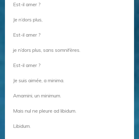
Est-il amer ?
Je n’dors plus,
Est-il amer ?
je n’dors plus, sans somnifères.
Est-il amer ?
Je suis aimée, a minima.
Amamini, un minimum.
Mais nul ne pleure ad libidum.
Libidum.