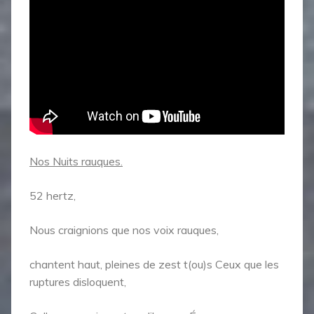
Nos Nuits rauques.
52 hertz,
Nous craignions que nos voix rauques,
chantent haut, pleines de zest t(ou)s Ceux que les
ruptures disloquent,