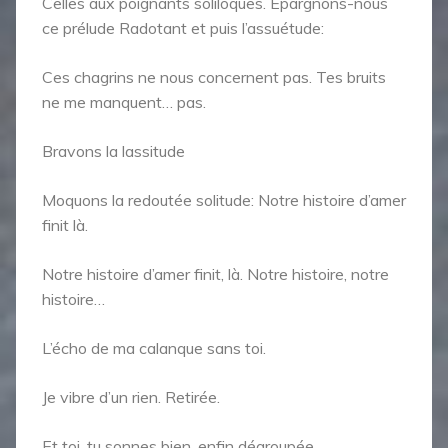
Celles aux poignants soliloques. Épargnons-nous
ce prélude Radotant et puis l’assuétude:
Ces chagrins ne nous concernent pas. Tes bruits
ne me manquent… pas.
Bravons la lassitude
Moquons la redoutée solitude: Notre histoire d’amer
finit là.
Notre histoire d’amer finit, là. Notre histoire, notre
histoire…
L’écho de ma calanque sans toi.
Je vibre d’un rien. Retirée.
Et toi, tu sonnes bien, enfin dégroupée.