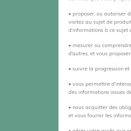
• proposer, ou autoriser d
visitez au sujet de produi
d’informations à ce sujet 
• mesurer ou comprendre 
d’autres, et vous proposer
• suivre la progression et
• vous permettre d’intera
des informations issues d
• nous acquitter des obli
et vous fournir les infor
• gérer votre accès aux s