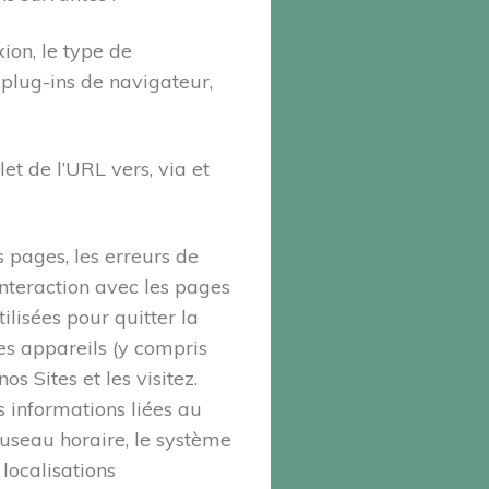
ion, le type de
 plug-ins de navigateur,
let de l’URL vers, via et
 pages, les erreurs de
interaction avec les pages
ilisées pour quitter la
es appareils (y compris
s Sites et les visitez.
s informations liées au
fuseau horaire, le système
 localisations