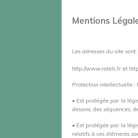
Mentions Légal
Les adresses du site sont:
http://www.ratelc.fr et ht
Protection intellectuelle 
• Est protégée par la légi
dessins, des séquences, 
• Est protégée par la légi
relatifs à ces éléments so