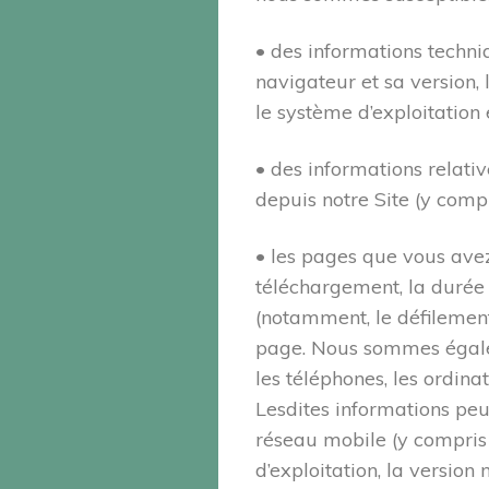
• des informations techniq
navigateur et sa version, 
le système d’exploitation 
• des informations relativ
depuis notre Site (y compr
• les pages que vous avez
téléchargement, la durée d
(notamment, le défilement,
page. Nous sommes égalem
les téléphones, les ordina
Lesdites informations peuv
réseau mobile (y compris 
d’exploitation, la version 