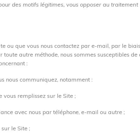
our des motifs légitimes, vous opposer au traitemen
Site ou que vous nous contactez par e-mail, par le biai
 toute autre méthode, nous sommes susceptibles de col
oncernant :
vous nous communiquez, notamment :
e vous remplissez sur le Site ;
dance avec nous par téléphone, e-mail ou autre ;
 sur le Site ;