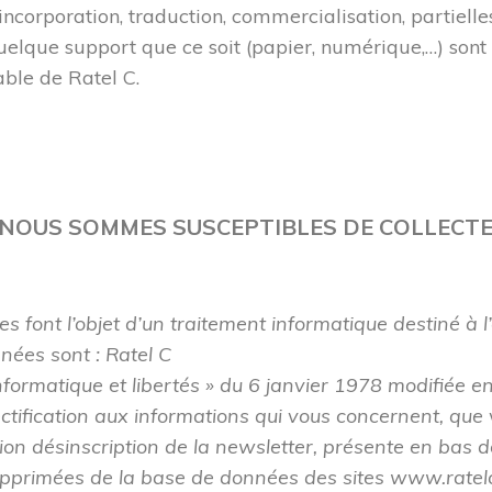
incorporation, traduction, commercialisation, partielle
elque support que ce soit (papier, numérique,…) sont 
lable de Ratel C.
NOUS SOMMES SUSCEPTIBLES DE COLLECTER
ies font l’objet d’un traitement informatique destiné à 
nées sont : Ratel C
nformatique et libertés » du 6 janvier 1978 modifiée e
rectification aux informations qui vous concernent, qu
on désinscription de la newsletter, présente en bas d
primées de la base de données des sites www.ratelc.f