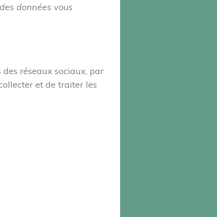
t des données vous
s des réseaux sociaux, par
lecter et de traiter les