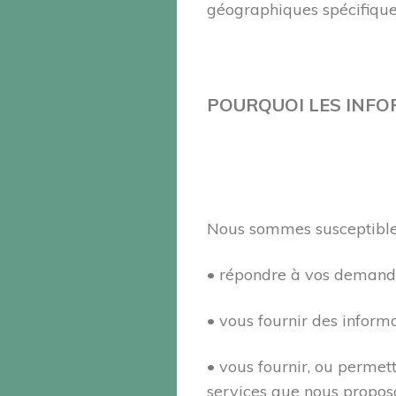
géographiques spécifique
POURQUOI LES INFO
Nous sommes susceptibles 
• répondre à vos demandes
• vous fournir des informa
• vous fournir, ou permett
services que nous propos