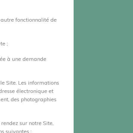
 autre fonctionnalité de
te ;
 liée à une demande
e Site. Les informations
resse électronique et
ment, des photographies
rendez sur notre Site,
s suivantes :