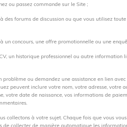
nez ou passez commande sur le Site ;
 à des forums de discussion ou que vous utilisez toute
 à un concours, une offre promotionnelle ou une enquê
 CV, un historique professionnel ou autre information
n problème ou demandez une assistance en lien avec l
z peuvent inclure votre nom, votre adresse, votre ad
e, votre date de naissance, vos informations de paie
mmentaires.
us collectons à votre sujet. Chaque fois que vous vous 
 de collecter de manière automatique les information