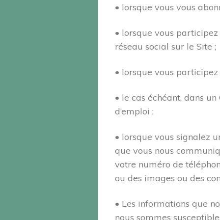
• lorsque vous vous abon
• lorsque vous participez
réseau social sur le Site ;
• lorsque vous participez
• le cas échéant, dans un
d’emploi ;
• lorsque vous signalez u
que vous nous communique
votre numéro de téléphon
ou des images ou des co
• Les informations que no
nous sommes susceptibles