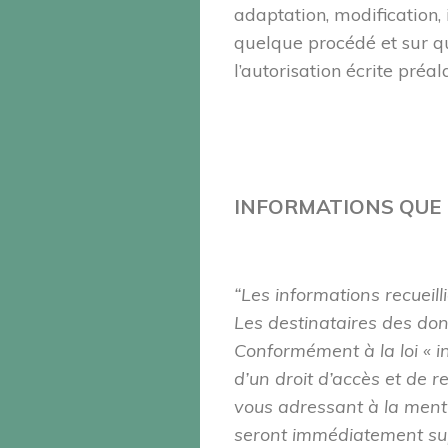
adaptation, modification, 
quelque procédé et sur qu
l’autorisation écrite préa
INFORMATIONS QUE 
“Les informations recueill
Les destinataires des don
Conformément à la loi « i
d’un droit d’accès et de 
vous adressant à la menti
seront immédiatement sup