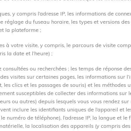
ues, y compris l’adresse IP, les informations de connex
le réglage du fuseau horaire, les types et versions des
et la plateforme ;
es à votre visite, y compris, le parcours de visite comp
is la date et l’heure) ;
 consultées ou recherchées ; les temps de réponse des
es visites sur certaines pages, les informations sur l’
 les clics et les passages de souris) et les méthodes ut
ent susceptibles de collecter des informations sur l
teurs ou autres) depuis lesquels vous vous rendez sur no
ent inclure les identifiants uniques de l’appareil et le
le numéro de téléphone), l’adresse IP, la langue et le 
matérielle, la localisation des appareils (y compris des