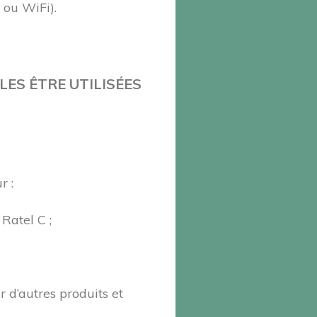
 ou WiFi).
ES ÊTRE UTILISÉES
r :
Ratel C ;
r d’autres produits et