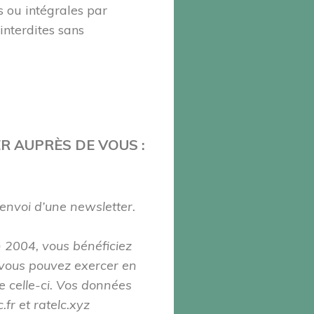
s ou intégrales par
interdites sans
 AUPRÈS DE VOUS :
l’envoi d’une newsletter.
n 2004, vous bénéficiez
e vous pouvez exercer en
e celle-ci. Vos données
r et ratelc.xyz