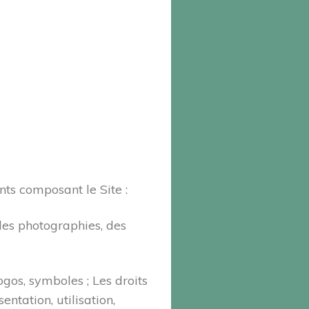
ents composant le Site :
 des photographies, des
ogos, symboles ; Les droits
ntation, utilisation,