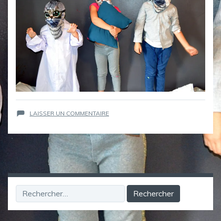
LAISSER UN COMMENTAIRE