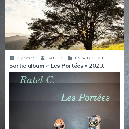
25/12/2019
RATEL C.
UNCATEGORIZED
Sortie album « Les Portées » 2020.